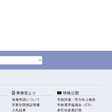
事務室より
情報公開
各種申請について
学校評価・学力向上報告
卒業生関係証明書
学校運営協議会（CS）
入札結果
多忙化改善計画