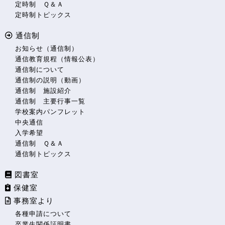
定時制 Ｑ＆Ａ
定時制トピックス
通信制
お知らせ（通信制）
通信教育規程（情報公表）
通信制について
通信制の説明（動画）
通信制 施設紹介
通信制 主要行事一覧
学校案内パンフレット
中央通信
入学希望
通信制 Ｑ＆Ａ
通信制トピックス
図書室
保健室
事務室より
各種申請について
卒業生関係証明書