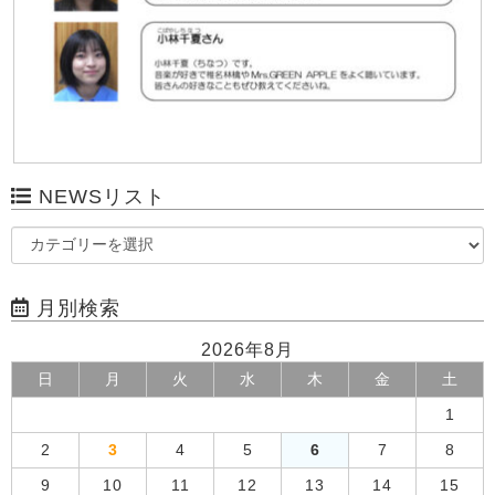
NEWSリスト
月別検索
2026年8月
日
月
火
水
木
金
土
1
2
3
4
5
6
7
8
9
10
11
12
13
14
15