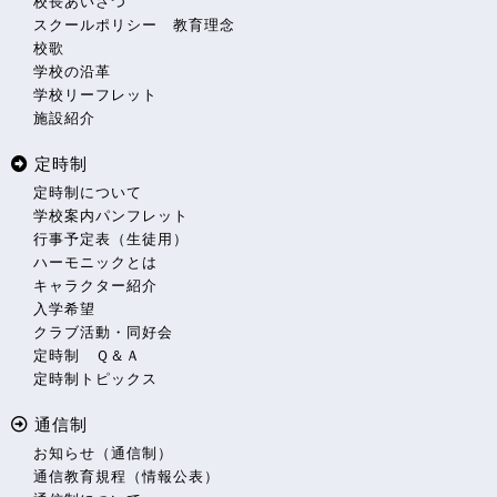
校長あいさつ
スクールポリシー 教育理念
校歌
学校の沿革
学校リーフレット
施設紹介
定時制
定時制について
学校案内パンフレット
行事予定表（生徒用）
ハーモニックとは
キャラクター紹介
入学希望
クラブ活動・同好会
定時制 Ｑ＆Ａ
定時制トピックス
通信制
お知らせ（通信制）
通信教育規程（情報公表）