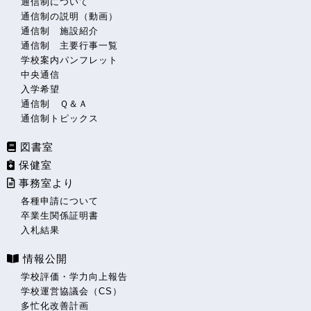
通信制について
通信制の説明（動画）
通信制 施設紹介
通信制 主要行事一覧
学校案内パンフレット
中央通信
入学希望
通信制 Ｑ＆Ａ
通信制トピックス
図書室
保健室
事務室より
各種申請について
卒業生関係証明書
入札結果
情報公開
学校評価・学力向上報告
学校運営協議会（CS）
多忙化改善計画