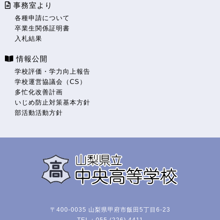
事務室より
各種申請について
卒業生関係証明書
入札結果
情報公開
学校評価・学力向上報告
学校運営協議会（CS）
多忙化改善計画
いじめ防止対策基本方針
部活動活動方針
〒400-0035 山梨県甲府市飯田5丁目6-23