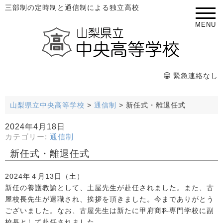
三部制の定時制と通信制による独立高校
MENU
緊急連絡なし
山梨県立中央高等学校
>
通信制
>
新任式・離退任式
2024年4月18日
カテゴリー:
通信制
新任式・離退任式
2024年４月13日（土）
新任の養護教諭として、土屋先生が赴任されました。また、古
屋校長先生が退職され、挨拶を頂きました。今までありがとう
ございました。なお、古屋先生は新たに甲府商科専門学校に副
校長として赴任されました。