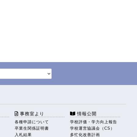
事務室より
情報公開
各種申請について
学校評価・学力向上報告
卒業生関係証明書
学校運営協議会（CS）
入札結果
多忙化改善計画