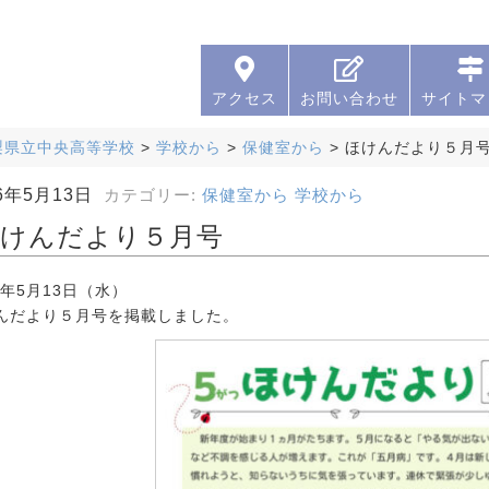
アクセス
お問い合わせ
サイトマ
梨県立中央高等学校
>
学校から
>
保健室から
>
ほけんだより５月
26年5月13日
カテゴリー:
保健室から
学校から
けんだより５月号
6年5月13日（水）
んだより５月号を掲載しました。