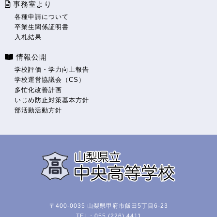
事務室より
各種申請について
卒業生関係証明書
入札結果
情報公開
学校評価・学力向上報告
学校運営協議会（CS）
多忙化改善計画
いじめ防止対策基本方針
部活動活動方針
〒400-0035 山梨県甲府市飯田5丁目6-23
TEL：055 (226) 4411