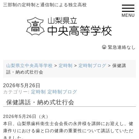
三部制の定時制と通信制による独立高校
MENU
緊急連絡なし
山梨県立中央高等学校
>
定時制
>
定時制ブログ
>
保健講
話・納め式壮行会
2026年5月26日
カテゴリー:
定時制
定時制ブログ
保健講話・納め式壮行会
2026年5月26日（火）
本日、山梨県歯科衛生士会会長の永井様を講師にお迎えし、健
康作りにおける歯と口の健康の重要性について講話していただ
きました。