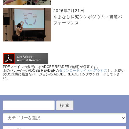
2026年7月21日
やまなし探究シンポジウム・書道パ
フォーマンス
PDFファイルの参照には ADOBE READER (無料)が必要です。
上のバナーから ADOBE READERの
ダウンロードサイトへアクセス
し、お使い
のOS環境に最適なバージョンの ADOBE READER をダウンロードして下さ
い。