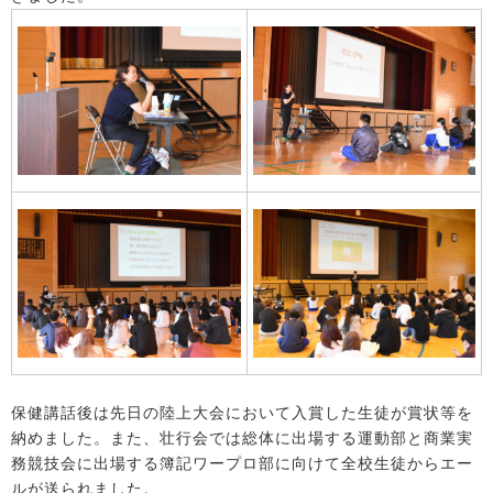
保健講話後は先日の陸上大会において入賞した生徒が賞状等を
納めました。また、壮行会では総体に出場する運動部と商業実
務競技会に出場する簿記ワープロ部に向けて全校生徒からエー
ルが送られました。