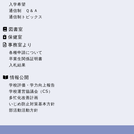
入学希望
通信制 Ｑ＆Ａ
通信制トピックス
図書室
保健室
事務室より
各種申請について
卒業生関係証明書
入札結果
情報公開
学校評価・学力向上報告
学校運営協議会（CS）
多忙化改善計画
いじめ防止対策基本方針
部活動活動方針