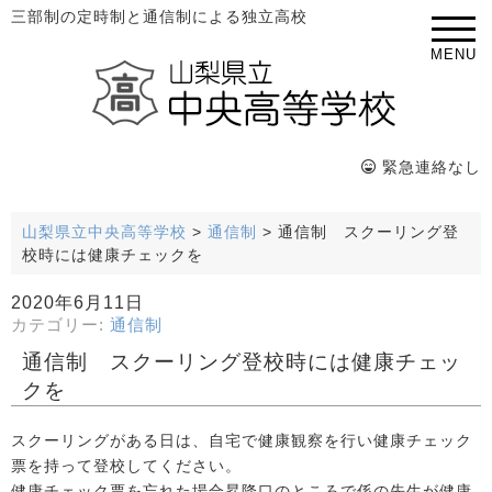
三部制の定時制と通信制による独立高校
MENU
緊急連絡なし
山梨県立中央高等学校
>
通信制
>
通信制 スクーリング登
校時には健康チェックを
2020年6月11日
カテゴリー:
通信制
通信制 スクーリング登校時には健康チェッ
クを
スクーリングがある日は、自宅で健康観察を行い健康チェック
票を持って登校してください。
健康チェック票を忘れた場合昇降口のところで係の先生が健康