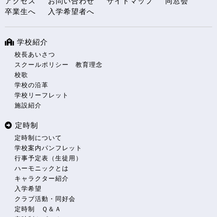
アクセス
お問い合わせ
サイトマップ
同窓会
卒業生へ
入学希望者へ
学校紹介
校長あいさつ
スクールポリシー 教育理念
校歌
学校の沿革
学校リーフレット
施設紹介
定時制
定時制について
学校案内パンフレット
行事予定表（生徒用）
ハーモニックとは
キャラクター紹介
入学希望
クラブ活動・同好会
定時制 Ｑ＆Ａ