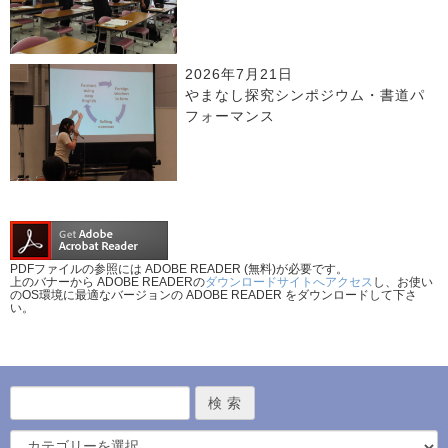
2026年7月21日
やまなし探究シンポジウム・書道パ
フォーマンス
PDFファイルの参照には ADOBE READER (無料)が必要です。
上のバナーから ADOBE READERの
ダウンロードサイトへアクセス
し、お使い
のOS環境に最適なバージョンの ADOBE READER をダウンロードして下さ
い。