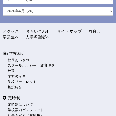
アクセス
お問い合わせ
サイトマップ
同窓会
卒業生へ
入学希望者へ
学校紹介
校長あいさつ
スクールポリシー 教育理念
校歌
学校の沿革
学校リーフレット
施設紹介
定時制
定時制について
学校案内パンフレット
行事予定表（生徒用）