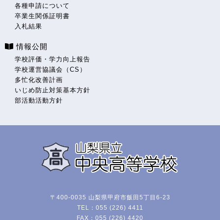
各種申請について
卒業生関係証明書
入札結果
情報公開
学校評価・学力向上報告
学校運営協議会（CS）
多忙化改善計画
いじめ防止対策基本方針
部活動活動方針
〒400-0035 山梨県甲府市飯田5丁目6-23
TEL：055 (226) 4411
FAX：055 (226) 4420