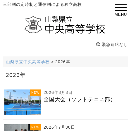
三部制の定時制と通信制による独立高校
MENU
緊急連絡なし
山梨県立中央高等学校
>
2026年
2026年
2026年8月3日
NEW
全国大会（ソフトテニス部）
2026年7月30日
NEW