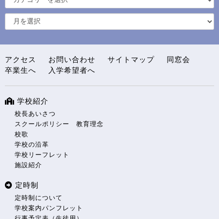
アクセス
お問い合わせ
サイトマップ
同窓会
卒業生へ
入学希望者へ
学校紹介
校長あいさつ
スクールポリシー 教育理念
校歌
学校の沿革
学校リーフレット
施設紹介
定時制
定時制について
学校案内パンフレット
行事予定表（生徒用）