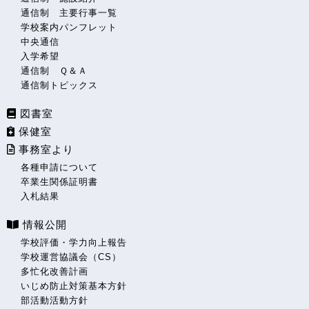
通信制 主要行事一覧
学校案内パンフレット
中央通信
入学希望
通信制 Ｑ＆Ａ
通信制トピックス
図書室
保健室
事務室より
各種申請について
卒業生関係証明書
入札結果
情報公開
学校評価・学力向上報告
学校運営協議会（CS）
多忙化改善計画
いじめ防止対策基本方針
部活動活動方針