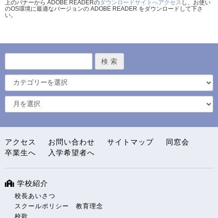
上のバナーから ADOBE READERの
ダウンロードサイトへアクセス
し、お使い
のOS環境に最適なバージョンの ADOBE READER をダウンロードして下さ
い。
アクセス
お問い合わせ
サイトマップ
同窓会
卒業生へ
入学希望者へ
学校紹介
校長あいさつ
スクールポリシー 教育理念
校歌