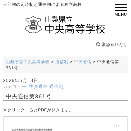
三部制の定時制と通信制による独立高校
MENU
緊急連絡なし
山梨県立中央高等学校
>
通信制
>
中央通信
>
中央通信第
361号
2026年5月13日
カテゴリー:
中央通信
通信制
中央通信第361号
※クリックするとPDFが開きます。