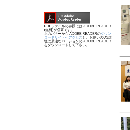
PDFファイルの参照には ADOBE READER
(無料)が必要です。
上のバナーから ADOBE READERの
ダウン
ロードサイトへアクセス
し、お使いのOS環
境に最適なバージョンの ADOBE READER
をダウンロードして下さい。