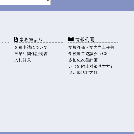
事務室より
情報公開
各種申請について
学校評価・学力向上報告
卒業生関係証明書
学校運営協議会（CS）
入札結果
多忙化改善計画
いじめ防止対策基本方針
部活動活動方針