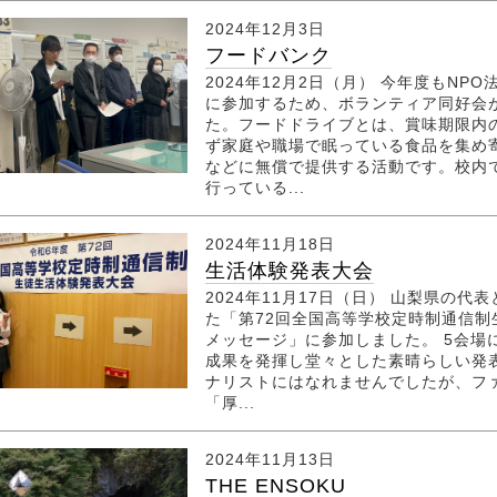
2024年12月3日
フードバンク
2024年12月2日（月） 今年度もN
に参加するため、ボランティア同好会
た。フードドライブとは、賞味期限内
ず家庭や職場で眠っている食品を集め
などに無償で提供する活動です。校内
行っている...
2024年11月18日
生活体験発表大会
2024年11月17日（日） 山梨県の
た「第72回全国高等学校定時制通信
メッセージ」に参加しました。 5会場
成果を発揮し堂々とした素晴らしい発
ナリストにはなれませんでしたが、フ
「厚...
2024年11月13日
THE ENSOKU