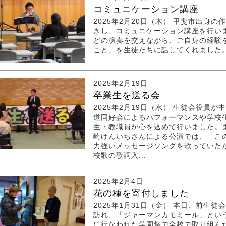
コミュニケーション講座
2025年2月20日（木） 甲斐市出身
きし、コミュニケーション講座を行い
どの演奏を交えながら、ご自身の経験
こと」を生徒たちに話してくれました
2025年2月19日
卒業生を送る会
2025年2月19日（水） 生徒会役員
道同好会によるパフォーマンスや学校
生・教職員が心を込めて行いました。
崎けんいちさんによる公演では、「こ
力強いメッセージソングを歌っていた
校歌の歌詞入...
2025年2月4日
花の種を寄付しました
2025年1月31日（金） 本日、前生
訪れ、「ジャーマンカモミール」とい
に行なわれた学園祭で全校で取り組ん