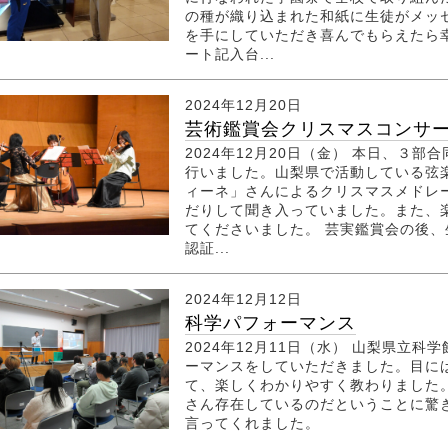
の種が織り込まれた和紙に生徒がメッ
を手にしていただき喜んでもらえたら
ート記入台...
2024年12月20日
芸術鑑賞会クリスマスコンサ
2024年12月20日（金） 本日、３
行いました。山梨県で活動している弦
ィーネ」さんによるクリスマスメドレ
だりして聞き入っていました。また、
てくださいました。 芸実鑑賞会の後
認証...
2024年12月12日
科学パフォーマンス
2024年12月11日（水） 山梨県立
ーマンスをしていただきました。目に
て、楽しくわかりやすく教わりました
さん存在しているのだということに驚
言ってくれました。